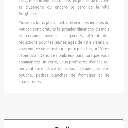
Trevi, le Panthéon, le Colisée, les places de Navone
et d’Espagne ou encore le parc de la villa
Borghese.
Plusieurs bons plans sont à retenir : les musées du
Vatican sont gratuits le premier dimanche du mois
et certains musées et galeries offrent des
réductions pour les jeunes âgés de 18 à 24 ans. Si
vous voulez vous restaurer pour pas cher, préférez
l’aperitivo ! Dans de nombreux bars, lorsque vous
commandez un verre, vous profiterez d’encas qui
peuvent faire office de repas : salades, amuse-
bouche, petites planches de fromages et de
charcuteries...