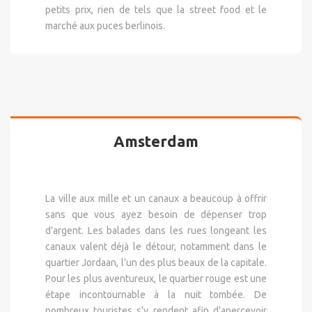
petits prix, rien de tels que la street food et le
marché aux puces berlinois.
Amsterdam
La ville aux mille et un canaux a beaucoup à offrir
sans que vous ayez besoin de dépenser trop
d’argent. Les balades dans les rues longeant les
canaux valent déjà le détour, notamment dans le
quartier Jordaan, l’un des plus beaux de la capitale.
Pour les plus aventureux, le quartier rouge est une
étape incontournable à la nuit tombée. De
nombreux touristes s’y rendent afin d’apercevoir