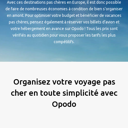
Avec ces destinations pas chères en Europe, il est donc possible
de faire de nombreuses économies à condition de bien s’organiser
en amont. Pour optimiser votre budget et bénéficier de vacances
pas chères, pensez également à réserver vos billets d’avion et
votre hébergement en avance sur Opodo ! Tous les prix sont
vérifiés au quotidien pour vous proposer les tarifs les plus
compétitifs.
Organisez votre voyage pas
cher en toute simplicité avec
Opodo