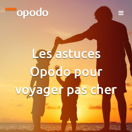
Les astuces
Opodo pour
voyager pas cher