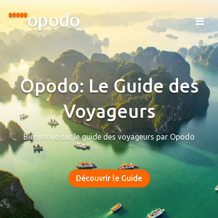
Opodo: Le Guide des
Voyageurs
Bienvenue sur le guide des voyageurs par Opodo
Découvrir le Guide