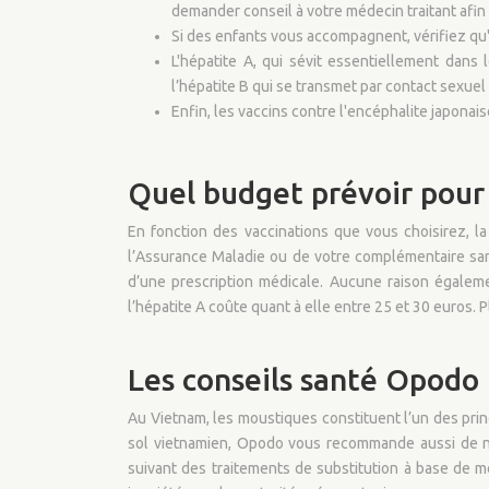
demander conseil à votre médecin traitant afin 
Si des enfants vous accompagnent, vérifiez qu'
L'hépatite A, qui sévit essentiellement dans
l’hépatite B qui se transmet par contact sexuel
Enfin, les vaccins contre l'encéphalite japona
Quel budget prévoir pour 
En fonction des vaccinations que vous choisirez, la
l’Assurance Maladie ou de votre complémentaire sant
d’une prescription médicale. Aucune raison égalem
l’hépatite A coûte quant à elle entre 25 et 30 euros. 
Les conseils santé Opodo 
Au Vietnam, les moustiques constituent l’un des prin
sol vietnamien, Opodo vous recommande aussi de ne 
suivant des traitements de substitution à base de