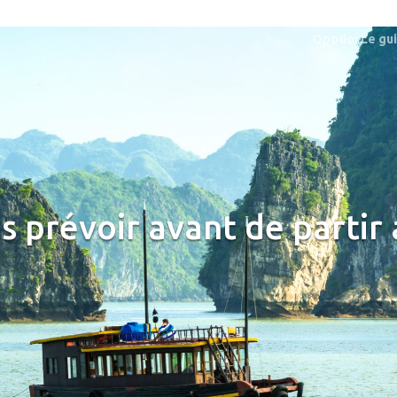
Opodo: Le gu
s prévoir avant de partir