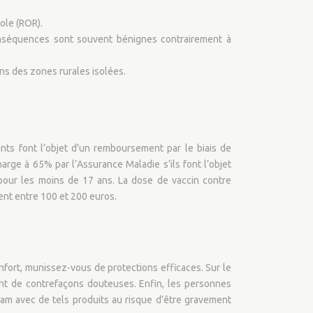
ole (ROR).
 conséquences sont souvent bénignes contrairement à
ns des zones rurales isolées.
ants font l’objet d’un remboursement par le biais de
rge à 65% par l’Assurance Maladie s’ils font l’objet
pour les moins de 17 ans. La dose de vaccin contre
tent entre 100 et 200 euros.
nfort, munissez-vous de protections efficaces. Sur le
ent de contrefaçons douteuses. Enfin, les personnes
m avec de tels produits au risque d’être gravement