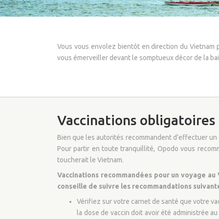
Vous vous envolez bientôt en direction du Vietnam 
vous émerveiller devant le somptueux décor de la ba
Vaccinations obligatoires
Bien que les autorités recommandent d’effectuer un ce
Pour partir en toute tranquillité, Opodo vous recom
toucherait le Vietnam.
Vaccinations recommandées pour un voyage au Vie
conseille de suivre les recommandations suivante
Vérifiez sur votre carnet de santé que votre va
la dose de vaccin doit avoir été administrée au