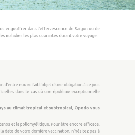
ous engouffrer dans l'effervescence de Saïgon ou de
es maladies les plus courantes durant votre voyage.
’entre eux ne fait l’objet d’une obligation à ce jour.
ficielles dans le cas où une épidémie exceptionnelle
ys au climat tropical et subtropical, Opodo vous
tanos et la poliomyélitique. Pour être encore efficace,
la date de votre dernière vaccination, n’hésitez pas à