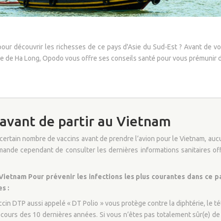
pour découvrir les richesses de ce pays d'Asie du Sud-Est ? Avant de v
ie de Ha Long, Opodo vous offre ses conseils santé pour vous prémunir d
 avant de partir au Vietnam
rtain nombre de vaccins avant de prendre l’avion pour le Vietnam, aucun d
mande cependant de consulter les dernières informations sanitaires of
tnam Pour prévenir les infections les plus courantes dans ce pa
s :
ccin DTP aussi appelé « DT Polio » vous protège contre la diphtérie, le té
 cours des 10 dernières années. Si vous n’êtes pas totalement sûr(e) de 